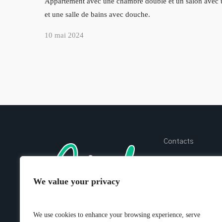
Appartement avec une chambre double et un salon avec un
et une salle de bains avec douche.
10 mai 2024
Contacts
Chat WhatsApp
+39 0185 490 042
We value your privacy
info@appartamenti
We use cookies to enhance your browsing experience, serve