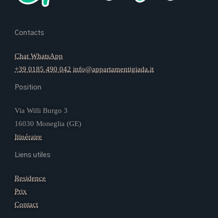
Contacts
Chat WhatsApp
+39 0185 490 042
info@appartamentigiada.it
Position
Via Willi Burgo 3
16030 Moneglia (GE)
Itinéraire
Liens utiles
Residence
Prix
Contact