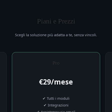
Piani e Prezzi
Scegli la soluzione più adatta a te, senza vincoli.
Pro
€29/mese
✔ Tutti i moduli
✔ Integrazioni
✔ Assistenza via email