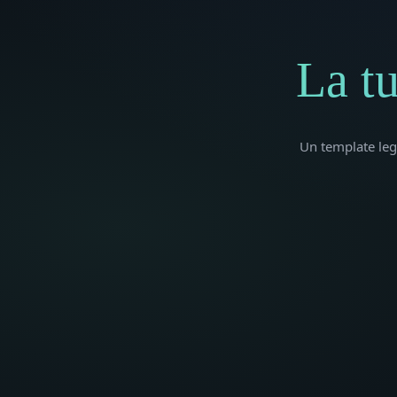
La t
Un template legg