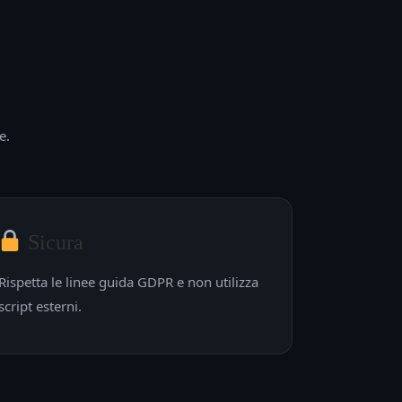
e.
Sicura
Rispetta le linee guida GDPR e non utilizza
script esterni.