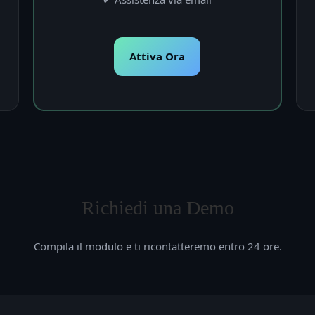
Attiva Ora
Richiedi una Demo
Compila il modulo e ti ricontatteremo entro 24 ore.