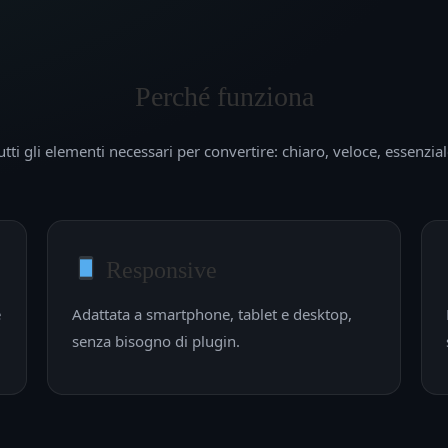
Perché funziona
utti gli elementi necessari per convertire: chiaro, veloce, essenzial
Responsive
e
Adattata a smartphone, tablet e desktop,
senza bisogno di plugin.