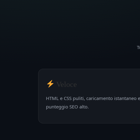
T
Veloce
HTML e CSS puliti, caricamento istantaneo 
punteggio SEO alto.