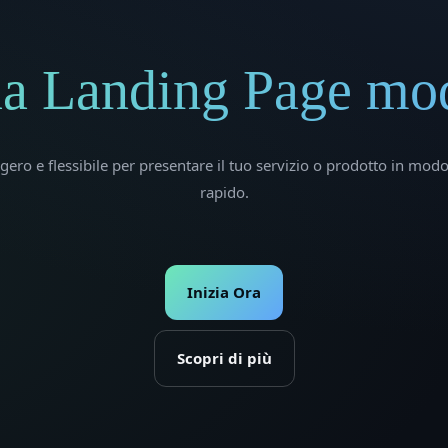
ua Landing Page mo
ero e flessibile per presentare il tuo servizio o prodotto in mod
rapido.
Inizia Ora
Scopri di più