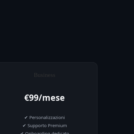
Business
€99/mese
✔ Personalizzazioni
✔ Supporto Premium
✔ Onboarding dedicato