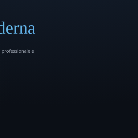
derna
o professionale e