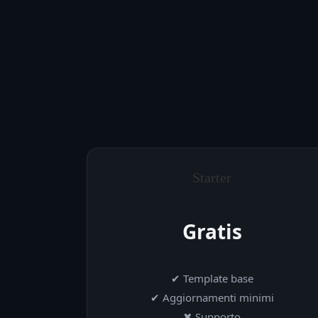
Starter
Gratis
✔ Template base
✔ Aggiornamenti minimi
✖ Supporto