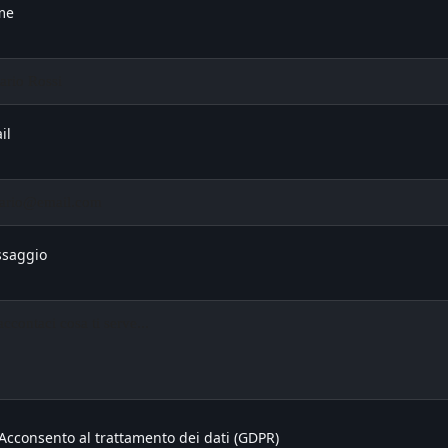
me
il
saggio
Acconsento al trattamento dei dati (GDPR)