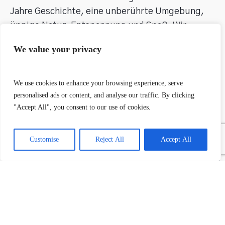
Jahre Geschichte, eine unberührte Umgebung, 
üppige Natur, Entspannung und Spaß. Wir 
geben Ihnen ein paar Ideen, um das Beste aus 
We value your privacy
Ihrem Urlaub zu machen.
We use cookies to enhance your browsing experience, serve
personalised ads or content, and analyse our traffic. By clicking
"Accept All", you consent to our use of cookies.
Customise
Reject All
Accept All
Orientierungstour durch die Cinque Terre