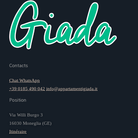
Contacts
Chat WhatsApp
+39 0185 490 042
info@appartamentigiada.it
Position
Via Willi Burgo 3
16030 Moneglia (GE)
Itinéraire