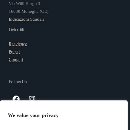
Via Willi Burgo 3
16030 Moneglia (GE)
Indicazioni Stradali
Link utili
Residence
Prezzi
Contatti
Follow Us
We value your privacy
Copyright 2024 @ Giada Residence Srl – P.Iva 03165740105 –