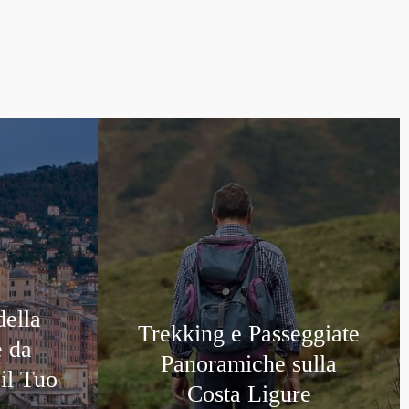
della
Trekking e Passeggiate
e da
Panoramiche sulla
il Tuo
Costa Ligure