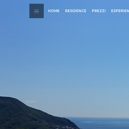
HOME
RESIDENCE
PREZZI
ESPERIE