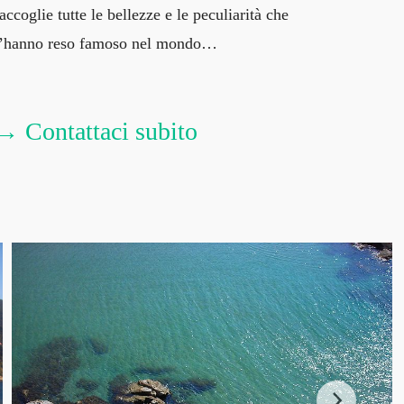
accoglie tutte le bellezze e le peculiarità che
l’hanno reso famoso nel mondo…
→ Contattaci subito