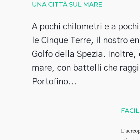
UNA CITTÀ SUL MARE
A pochi chilometri e a pochi 
le Cinque Terre, il nostro en
Golfo della Spezia. Inoltre, 
mare, con battelli che ragg
Portofino...
FACI
L’aereop