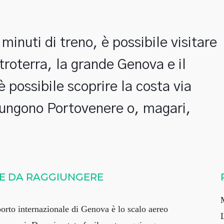
minuti di treno, è possibile visitare 
troterra, la grande Genova e il 
è possibile scoprire la costa via 
iungono Portovenere o, magari, 
LE DA RAGGIUNGERE
orto internazionale di Genova è lo scalo aereo
L