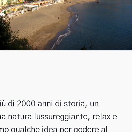
iù di 2000 anni di storia, un 
 natura lussureggiante, relax e 
amo qualche idea per godere al 