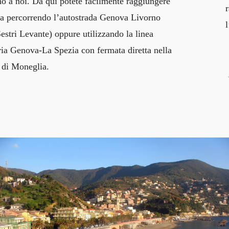
no a noi. Da qui potete facilmente raggiungere
r
a percorrendo l’autostrada Genova Livorno
Sestri Levante) oppure utilizzando la linea
ria Genova-La Spezia con fermata diretta nella
 di Moneglia.