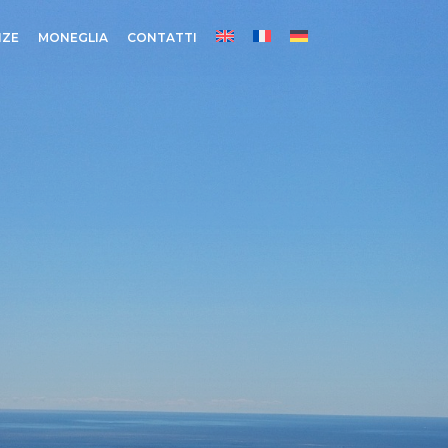
NZE
MONEGLIA
CONTATTI