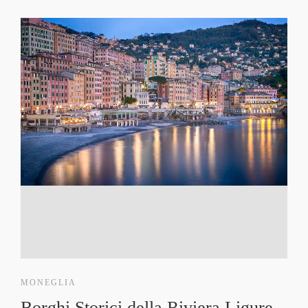
MONEGLIA
Borghi Storici della Riviera Ligure