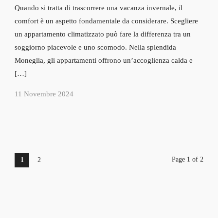
Quando si tratta di trascorrere una vacanza invernale, il
comfort è un aspetto fondamentale da considerare. Scegliere
un appartamento climatizzato può fare la differenza tra un
soggiorno piacevole e uno scomodo. Nella splendida
Moneglia, gli appartamenti offrono un’accoglienza calda e
[…]
11 Novembre 2024
Page 1 of 2
1
2