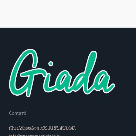
Contatti
Chat WhatsApp
+39 0185 490 042