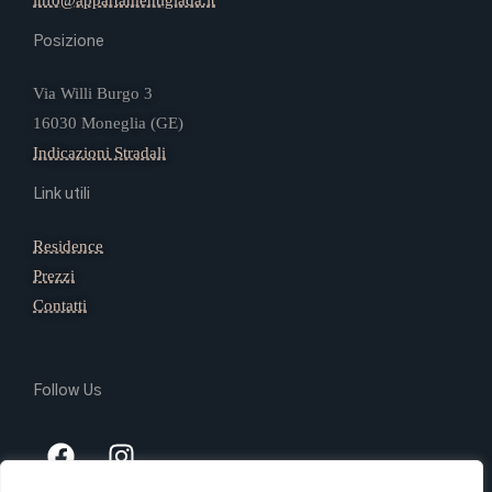
info@appartamentigiada.it
Posizione
Via Willi Burgo 3
16030 Moneglia (GE)
Indicazioni Stradali
Link utili
Residence
Prezzi
Contatti
Follow Us