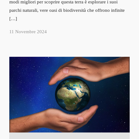
modi migliori per scoprire questa terra è esplorare i suoi
parchi naturali, vere oasi di biodiversità che offrono infinite
[…]
11 Novembre 2024