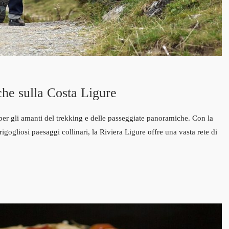
he sulla Costa Ligure
 per gli amanti del trekking e delle passeggiate panoramiche. Con la
igogliosi paesaggi collinari, la Riviera Ligure offre una vasta rete di