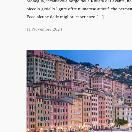
Moneglia, incantevole borgo della Riviera di Levante, no
piccolo gioiello ligure offre numerose attività che permetto
Ecco alcune delle migliori esperienze […]
11 Novembre 2024