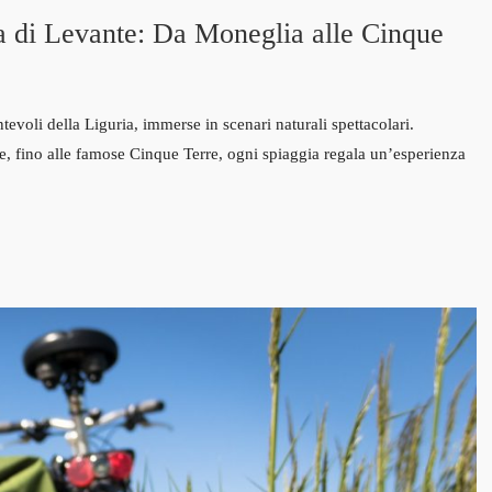
ra di Levante: Da Moneglia alle Cinque
tevoli della Liguria, immerse in scenari naturali spettacolari.
re, fino alle famose Cinque Terre, ogni spiaggia regala un’esperienza