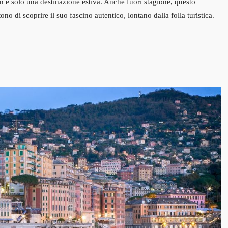
n è solo una destinazione estiva. Anche fuori stagione, questo
no di scoprire il suo fascino autentico, lontano dalla folla turistica.