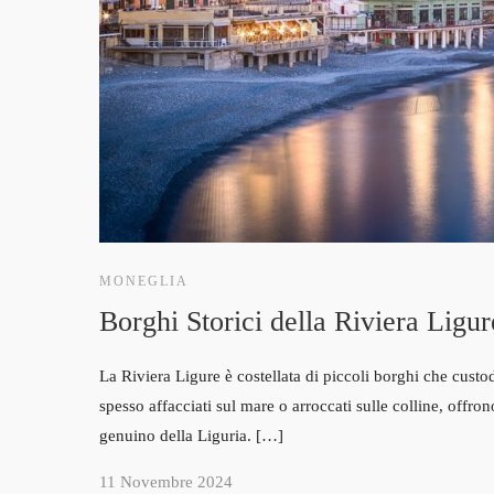
MONEGLIA
Borghi Storici della Riviera Ligu
La Riviera Ligure è costellata di piccoli borghi che custod
spesso affacciati sul mare o arroccati sulle colline, offro
genuino della Liguria. […]
11 Novembre 2024