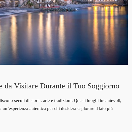
re da Visitare Durante il Tuo Soggiorno
iscono secoli di storia, arte e tradizioni. Questi luoghi incantevoli,
no un’esperienza autentica per chi desidera esplorare il lato più