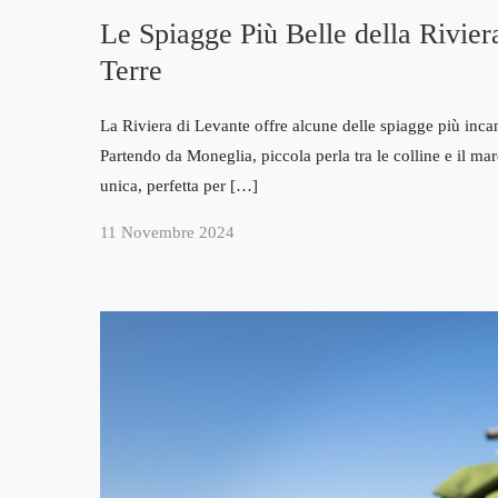
Le Spiagge Più Belle della Rivie
Terre
La Riviera di Levante offre alcune delle spiagge più incan
Partendo da Moneglia, piccola perla tra le colline e il ma
unica, perfetta per […]
11 Novembre 2024